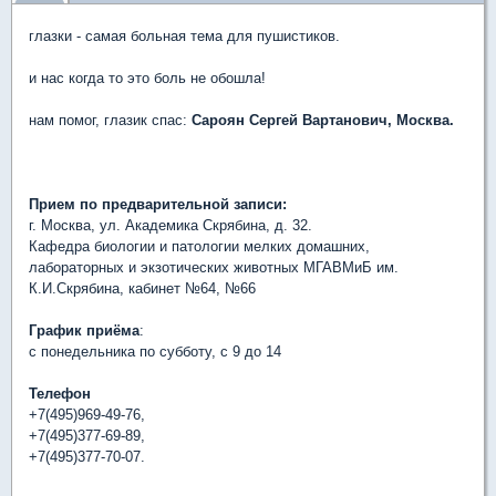
глазки - самая больная тема для пушистиков.
и нас когда то это боль не обошла!
нам помог, глазик спас:
Сароян
Сергей
Вартанович, Москва.
Прием по предварительной записи:
г. Москва, ул. Академика Скрябина, д. 32.
Кафедра биологии и патологии мелких домашних,
лабораторных и экзотических животных МГАВМиБ им.
К.И.Скрябина, кабинет №64, №66
График приёма
:
с понедельника по субботу, с 9 до 14
Телефон
+7(495)969-49-76,
+7(495)377-69-89,
+7(495)377-70-07.