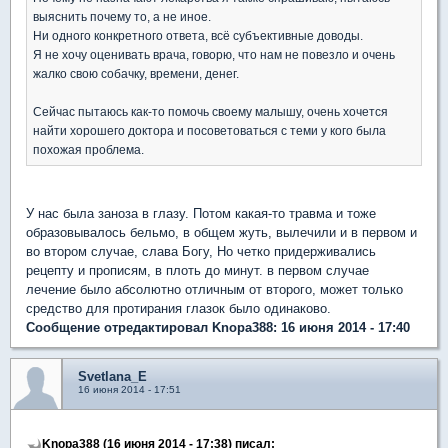
выяснить почему то, а не иное.
Ни одного конкретного ответа, всё субъективные доводы.
Я не хочу оценивать врача, говорю, что нам не повезло и очень
жалко свою собачку, времени, денег.
Сейчас пытаюсь как-то помочь своему малышу, очень хочется
найти хорошего доктора и посоветоваться с теми у кого была
похожая проблема.
У нас была заноза в глазу. Потом какая-то травма и тоже
образовывалось бельмо, в общем жуть, вылечили и в первом и
во втором случае, слава Богу, Но четко придерживались
рецепту и прописям, в плоть до минут. в первом случае
лечение было абсолютно отличным от второго, может только
средство для протирания глазок было одинаково.
Сообщение отредактировал Knopa388: 16 июня 2014 - 17:40
Svetlana_E
16 июня 2014 - 17:51
Knopa388 (16 июня 2014 - 17:38) писал: