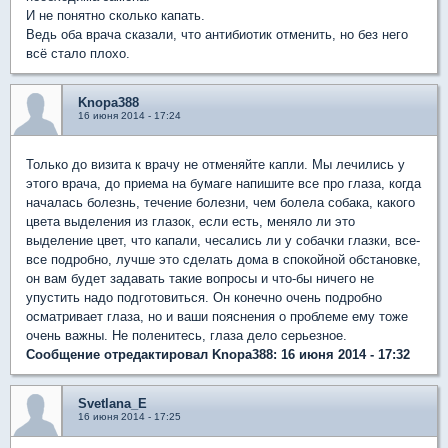
И не понятно сколько капать.
Ведь оба врача сказали, что антибиотик отменить, но без него
всё стало плохо.
Knopa388
16 июня 2014 - 17:24
Только до визита к врачу не отменяйте капли. Мы лечились у
этого врача, до приема на бумаге напишите все про глаза, когда
началась болезнь, течение болезни, чем болела собака, какого
цвета выделения из глазок, если есть, меняло ли это
выделение цвет, что капали, чесались ли у собачки глазки, все-
все подробно, лучше это сделать дома в спокойной обстановке,
он вам будет задавать такие вопросы и что-бы ничего не
упустить надо подготовиться. Он конечно очень подробно
осматривает глаза, но и ваши пояснения о проблеме ему тоже
очень важны. Не поленитесь, глаза дело серьезное.
Сообщение отредактировал Knopa388: 16 июня 2014 - 17:32
Svetlana_E
16 июня 2014 - 17:25