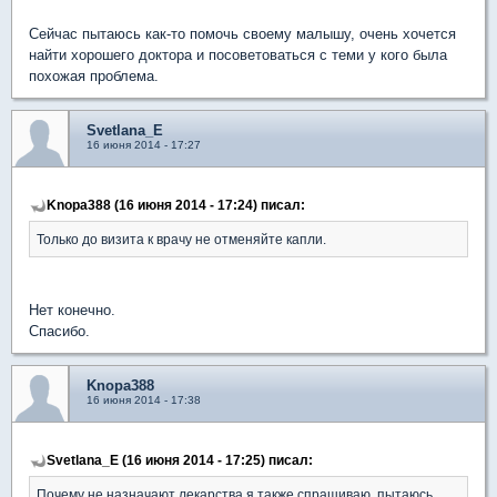
Сейчас пытаюсь как-то помочь своему малышу, очень хочется
найти хорошего доктора и посоветоваться с теми у кого была
похожая проблема.
Svetlana_E
16 июня 2014 - 17:27
Knopa388 (16 июня 2014 - 17:24) писал:
Только до визита к врачу не отменяйте капли.
Нет конечно.
Спасибо.
Knopa388
16 июня 2014 - 17:38
Svetlana_E (16 июня 2014 - 17:25) писал:
Почему не назначают лекарства я также спрашиваю, пытаюсь