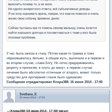
выяснить почему то, а не иное.
Ни одного конкретного ответа, всё субъективные доводы.
Я не хочу оценивать врача, говорю, что нам не повезло и очень
жалко свою собачку, времени, денег.
Сейчас пытаюсь как-то помочь своему малышу, очень хочется
найти хорошего доктора и посоветоваться с теми у кого была
похожая проблема.
У нас была заноза в глазу. Потом какая-то травма и тоже
образовывалось бельмо, в общем жуть, вылечили и в первом и
во втором случае, слава Богу, Но четко придерживались
рецепту и прописям, в плоть до минут. в первом случае
лечение было абсолютно отличным от второго, может только
средство для протирания глазок было одинаково.
Сообщение отредактировал Knopa388: 16 июня 2014 - 17:40
Svetlana_E
16 июня 2014 - 17:51
Knopa388 (16 июня 2014 - 17:38) писал: