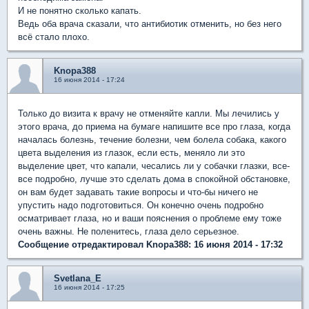
И не понятно сколько капать.
Ведь оба врача сказали, что антибиотик отменить, но без него
всё стало плохо.
Knopa388
16 июня 2014 - 17:24
Только до визита к врачу не отменяйте капли. Мы лечились у
этого врача, до приема на бумаге напишите все про глаза, когда
началась болезнь, течение болезни, чем болела собака, какого
цвета выделения из глазок, если есть, меняло ли это
выделение цвет, что капали, чесались ли у собачки глазки, все-
все подробно, лучше это сделать дома в спокойной обстановке,
он вам будет задавать такие вопросы и что-бы ничего не
упустить надо подготовиться. Он конечно очень подробно
осматривает глаза, но и ваши пояснения о проблеме ему тоже
очень важны. Не поленитесь, глаза дело серьезное.
Сообщение отредактировал Knopa388: 16 июня 2014 - 17:32
Svetlana_E
16 июня 2014 - 17:25