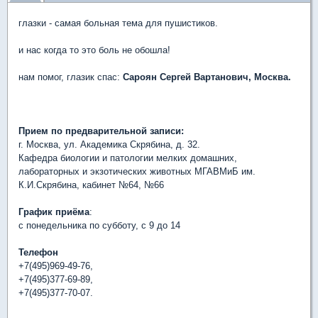
глазки - самая больная тема для пушистиков.
и нас когда то это боль не обошла!
нам помог, глазик спас:
Сароян
Сергей
Вартанович, Москва.
Прием по предварительной записи:
г. Москва, ул. Академика Скрябина, д. 32.
Кафедра биологии и патологии мелких домашних,
лабораторных и экзотических животных МГАВМиБ им.
К.И.Скрябина, кабинет №64, №66
График приёма
:
с понедельника по субботу, с 9 до 14
Телефон
+7(495)969-49-76,
+7(495)377-69-89,
+7(495)377-70-07.