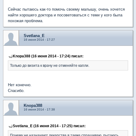
Сейчас пытаюсь как-то помочь своему малышу, очень хочется
найти хорошего доктора и посоветоваться с теми у кого была
похожая проблема.
Svetlana_E
16 июня 2014 - 17:27
Knopa388 (16 июня 2014 - 17:24) писал:
Только до визита к врачу не отменяйте капли.
Нет конечно.
Спасибо.
Knopa388
16 июня 2014 - 17:38
Svetlana_E (16 июня 2014 - 17:25) писал:
Почему не назначают лекарства я также спрашиваю, пытаюсь