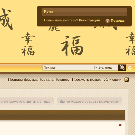
Вход
Новый пользователь?
Регистрация
Помощь
Эта тема
Правила форума Портала Пекинес
Просмотр новых публикаций
ы не можете ответить в тему
Вы не можете создать новую тему
#1