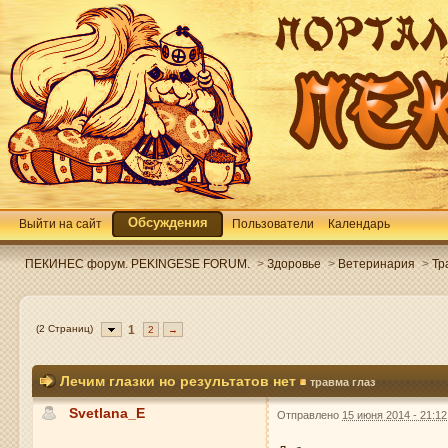
Обсуждения
Выйти на сайт
Пользователи
Календарь
ПЕКИНЕС форум. PEKINGESE FORUM.
>
Здоровье
>
Ветеринария
>
Тр
(2 Страниц)
1
2
→
Лечим глазки но результатов нет
травма глаз
Svetlana_E
Отправлено
15 июня 2014 - 21:12