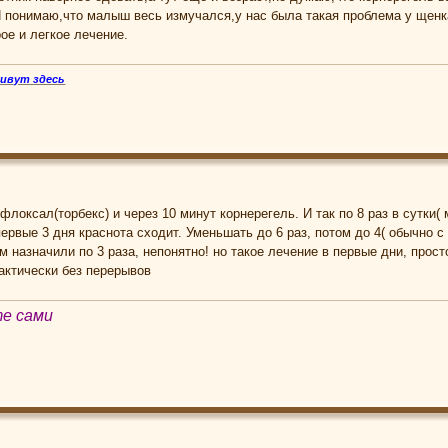
Я понимаю,что малыш весь измучался,у нас была такая проблема у щенк
ое и легкое лечение.
живут здесь
флоксал(торбекс) и через 10 минут корнерегель. И так по 8 раз в сутки
ервые 3 дня краснота сходит. Уменьшать до 6 раз, потом до 4( обычно с 
 назначили по 3 раза, непонятно! но такое лечение в первые дни, просто
актически без перерывов
те сами