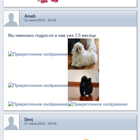
Anadi
11 июня 2015 - 16:26
Мы немножко подросли и нам уже 2,5 месяца.
Denj
27 июня 2015 - 00:05