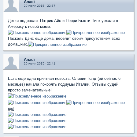
Anadi
20 июля 2015 - 22:37
Детки подросли. Патрик Айс и Перри Бьюти Пинк уехали в
Америку к новой маме.
Паскаль Дэнс еще дома, веселит своим присутствием всех
домашних.
Anadi
20 июля 2015 - 22:41
Есть еще одна приятная новость. Оливия Голд (ей сейчас 6
месяцев) начала покорять подиумы Италии. Отзывы судей
просто замечательные!
jpg]