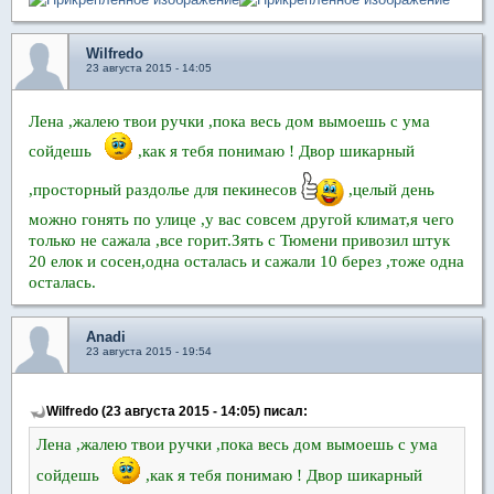
Wilfredo
23 августа 2015 - 14:05
Лена ,жалею твои ручки ,пока весь дом вымоешь с ума
сойдешь
,как я тебя понимаю ! Двор шикарный
,просторный раздолье для пекинесов
,целый день
можно гонять по улице ,у вас совсем другой климат,я чего
только не сажала ,все горит.Зять с Тюмени привозил штук
20 елок и сосен,одна осталась и сажали 10 берез ,тоже одна
осталась.
Anadi
23 августа 2015 - 19:54
Wilfredo (23 августа 2015 - 14:05) писал:
Лена ,жалею твои ручки ,пока весь дом вымоешь с ума
сойдешь
,как я тебя понимаю ! Двор шикарный