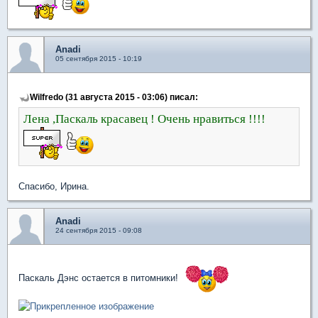
Anadi
05 сентября 2015 - 10:19
Wilfredo (31 августа 2015 - 03:06) писал:
Лена ,Паскаль красавец ! Очень нравиться !!!!
Спасибо, Ирина.
Anadi
24 сентября 2015 - 09:08
Паскаль Дэнс остается в питомники!