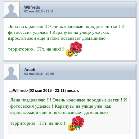
Wilfredo
02 мая 2015 - 23:11
Лена поздравляю !!! Очень красивые породные детки ! И
фотосессия удалась ! Карапузы на улице уже ,как
взрослые,мой еще и пока осваивает домашнюю
территорию . ТТт. на них!!!
Anadi
03 мая 2015 - 10:50
Wilfredo (02 мая 2015 - 23:11) писал:
Лена поздравляю !!! Очень красивые породные детки ! И
фотосессия удалась ! Карапузы на улице уже ,как
взрослые,мой еще и пока осваивает домашнюю
территорию . ТТт. на них!!!