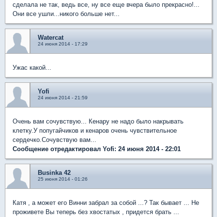
сделала не так, ведь все, ну все еще вчера было прекрасно!...
Они все ушли...никого больше нет...
Watercat
24 июня 2014 - 17:29
Ужас какой...
Yofi
24 июня 2014 - 21:59
Очень вам сочувствую... Кенару не надо было накрывать
клетку.У попугайчиков и кенаров очень чувствительное
сердечко.Сочувствую вам...
Сообщение отредактировал Yofi: 24 июня 2014 - 22:01
Businka 42
25 июня 2014 - 01:26
Катя , а может его Винни забрал за собой ...? Так бывает ... Не
проживете Вы теперь без хвостатых , придется брать ...