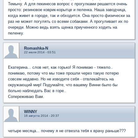
Темычу. А для пекинесов вопрос с прогулками решается очень
просто: резиновое коврик-корытце и пеленка. Наша заводчица,
когда живет в городе, так и обходится. Она просто физически за
раз не может погулять со всеми собаками. А прогуливает их по
очереди. Можно ведь взять щенка приученного ходить на
пеленку.
Romashka-N
22 июля 2014 - 03:51
Екатерина... слов нет, как горько! Я понимаю - тяжело..
понимаю, потому что мы тоже прошли через такую потерю
совсем недавно. Но не изводите себя - отвлекайтесь на
окружающий мир! Подумайте, что вашему Винни было бы
больно наблюдать Вас в горе..
Сопереживаю Вам.
WINNY
16 августа 2014 - 20:37
четыре месяца... почему я не отвезла тебя к врачу раньше???