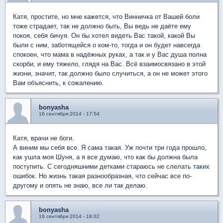
Катя, простите, но мне кажется, что Винничка от Вашей боли
тоже страдает, так не должно быть, Вы ведь не даёте ему
покоя, себя бичуя. Он бы хотел видеть Вас такой, какой Вы
были с ним, заботящейся о ком-то, тогда и он будет навсегда
спокоен, что мама в надёжных руках, а так и у Вас душа полна
скорби, и ему тяжело, глядя на Вас. Всё взаимосвязано в этой
жизни, значит, так должно было случиться, а он не может этого
Вам объяснить, к сожалению.
bonyasha
16 сентября 2014 - 17:54
Катя, врачи не боги.
А виним мы себя все. Я сама такая. Уж почти три года прошло,
как ушла моя Шуня, а я все думаю, что как бы должна была
поступить. С сегодняшними детками стараюсь не слелать таких
ошибок. Но жизнь такая разнообразная, что сейчас все по-
другому и опять не знаю, все ли так делаю.
bonyasha
16 сентября 2014 - 18:02