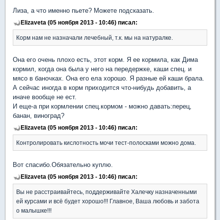
Лиза, а что именно пьете? Можете подсказать.
Elizaveta (05 ноября 2013 - 10:46) писал:
Корм нам не назначали лечебный, т.к. мы на натуралке.
Она его очень плохо есть, этот корм. Я ее кормила, как Дима
кормил, когда она была у него на передержке, каши спец. и
мясо в баночках. Она его ела хорошо. Я разные ей каши брала.
А сейчас иногда в корм приходится что-нибудь добавить, а
иначе вообще не ест.
И еще-а при кормлении спец.кормом - можно давать:перец,
банан, виноград?
Elizaveta (05 ноября 2013 - 10:46) писал:
Контролировать кислотность мочи тест-полосками можно дома.
Вот спасибо.Обязательно куплю.
Elizaveta (05 ноября 2013 - 10:46) писал:
Вы не расстраивайтесь, поддерживайте Халечку назначенными
ей курсами и всё будет хорошо!!! Главное, Ваша любовь и забота
о малышке!!!