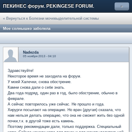
ПЕКИНЕС форум. PEKINGESE FORUM.
»
« Вернуться к Болезни мочевыделительной системы
Мое солнышко заболела
Nadezda
05 ноября 2013 - 04:10
Здравствуйте!
Некоторое время не заходила на форум.
У моей Халечки, снова обострение.
Камни снова дали о себе знать.
Два года подряд, один раз в год, было обострение, обычно в
феврале.
А сейчас повторилось уже сейчас. Не прошло и года.
Хирурги посылают на операцию. Но врач (другая) сказала, что
нам нельзя делать операцию, что она не сможет жить без одной
почки,т.к. в другой тоже есть камень.
Поэтому рекомендации дали, только поддержка. Специальный