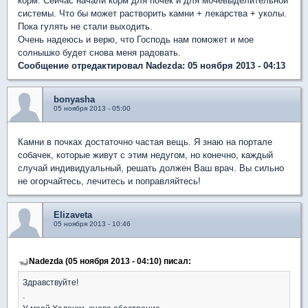
корм. Сейчас начали корм для почек и для мочевыделительной
системы. Что бы может растворить камни + лекарства + уколы.
Пока гулять не стали выходить.
Очень надеюсь и верю, что Господь нам поможет и мое
солнышко будет снова меня радовать.
Сообщение отредактировал Nadezda: 05 ноября 2013 - 04:13
bonyasha
05 ноября 2013 - 05:00
Камни в почках достаточно частая вещь. Я знаю на портале
собачек, которые живут с этим недугом, но конечно, каждый
случай индивидуальный, решать должен Ваш врач. Вы сильно
не огорчайтесь, лечитесь и поправляйтесь!
Elizaveta
05 ноября 2013 - 10:46
Nadezda (05 ноября 2013 - 04:10) писал:
Здравствуйте!
.