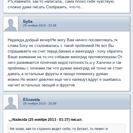
PS;извините, как-то написала,, сама плохо себя чувствую,
сложно даже писать.Сообразить, что-то...
Буба
25 ноября 2013 - 22:58
Надежда,добрый вечер!Не могу Вам ничего посоветовать,тк
слава Богу не сталкивалась с такой проблемой.Но вот Вы
спрашиваете на счет перца,банана и винограда - хочу обратить
Ваше внимание на то,что собакам виноград противопоказан.От
него развивается почечная недостаточность,а у Халечки и так
проблемы с почками,так что думаю виноград ей точно не стоит
давать,а остальные фрукты и овощи понемногу думаю
можно.Но может девочки еще чего напишут,вдруг я ошибаюсь
насчет остальных овощей и фруктов.
Elizaveta
26 ноября 2013 - 10:39
Nadezda (25 ноября 2013 - 01:37) писал:
Не знаю, как-то странно ведет себя, то бегает, то лежит и