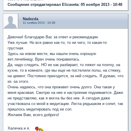
Сообщение отредактировал Elizaveta: 05 ноября 2013 - 10:48
Nadezda
11 ноября 2013 - 10:38
Девочки! Благодарю Вас за ответ и рекомендации.
Уже лучше. Но все равно как-то, то ни чего, то какая-то
грустная.
Здесь на новом месте, мы нашли очень хорошую
вет.лечебницу. Врач очень понравилась.
Да, надо следить. НО ее как разбирает, то ляжет на плитку, на
кухне, то в комнате, где мы еще не постелили полы, на стяжку,
на цемент. Постоянно приходится, за ней следить. Я думаю, что
из -за этого.
Очень надеюсь, что она проживет очень долго. Она такая у
меня красивая. Смотрю на нее и настроение поднимается. Даже
не представляю, как я могла бы без нее. А сегодня даже
участвовала со мной в медитации. Легла рядышком и сопит, так
пришлось медитировать под ее соп.
Желаем Вам, всего доброго!
Халечка и я.