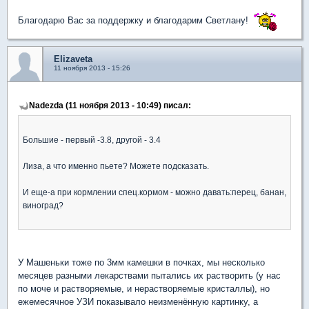
Благодарю Вас за поддержку и благодарим Светлану!
Elizaveta
11 ноября 2013 - 15:26
Nadezda (11 ноября 2013 - 10:49) писал:
Большие - первый -3.8, другой - 3.4
Лиза, а что именно пьете? Можете подсказать.
И еще-а при кормлении спец.кормом - можно давать:перец, банан,
виноград?
У Машеньки тоже по 3мм камешки в почках, мы несколько
месяцев разными лекарствами пытались их растворить (у нас
по моче и растворяемые, и нерастворяемые кристаллы), но
ежемесячное УЗИ показывало неизменённую картинку, а