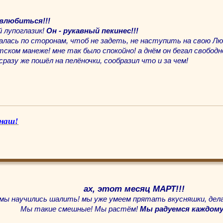
 влюбиться!!!
й лупоглазик!
Он - рукавный пекинес!!!
алась по сторонам, чтоб не задеть, не наступить на свою Лю
тском манеже! мне так было спокойно! а днём он бегал свободн
сразу же пошёл на пелёночки, сообразил что и за чем!
 наш!
ах, этот месяц МАРТ!!!
мы научились шалить! мы уже умеем прятать вкусняшки, дела
Мы такие смешные! Мы растём!
Мы радуемся каждому