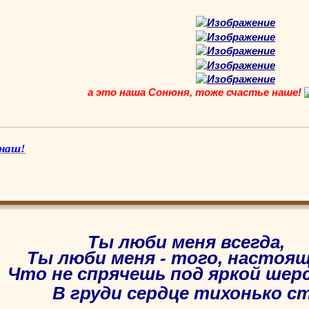
а это наша Сонюня, тоже счастье наше!
 наш!
Ты люби меня всегда,
Ты люби меня - того, настоящ
Что не спрячешь под яркой шер
В груди сердце тихонько ст