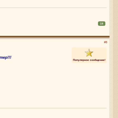
19
#8
тер!!!
Популярное сообщение!