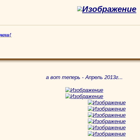
 наш!
а вот теперь - Апрель 2013г...