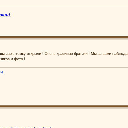
 наш!
о вы свою темку открыли ! Очень красивые братики ! Мы за вами наблюда
зиков и фото !
ни