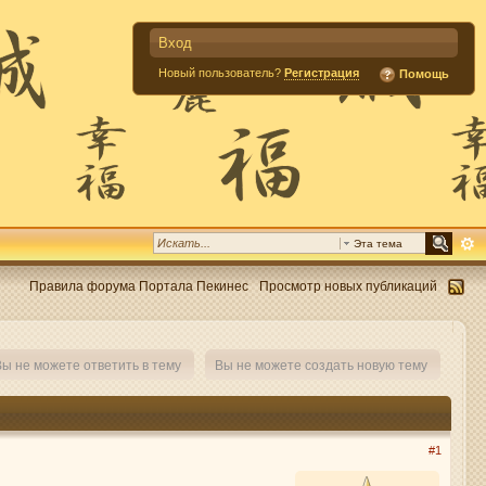
Вход
Новый пользователь?
Регистрация
Помощь
Эта тема
Правила форума Портала Пекинес
Просмотр новых публикаций
ы не можете ответить в тему
Вы не можете создать новую тему
#1