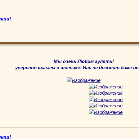
 наш!
Мы очень Любим гулять!
уверенно шагаем в шлеечке! Нас не догонит даже ве
 наш!