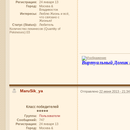
Регистрация:
24 января 13
Город:
Москва &
Владивосток
Интересы:
Люблю Жизнь и всё,
что связано с
Жизнью!
Статус (Status):
Любитель
Количество пекинесов (Quantity of
Pekineses):03
Виртуальный Домик
MaruSik_ya
Отправлено
22 июня 2013 - 21:34
Класс победителей
Группа:
Пользователи
Сообщений:
747
Регистрация:
24 января 13
Город:
Москва &