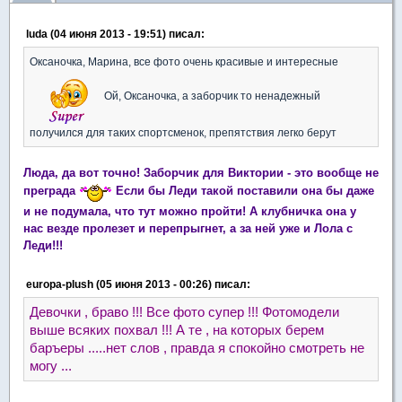
luda (04 июня 2013 - 19:51) писал:
Оксаночка, Марина, все фото очень красивые и интересные
Ой, Оксаночка, а заборчик то ненадежный
получился для таких спортсменок, препятствия легко берут
Люда, да вот точно! Заборчик для Виктории - это вообще не
преграда
Если бы Леди такой поставили она бы даже
и не подумала, что тут можно пройти! А клубничка она у
нас везде пролезет и перепрыгнет, а за ней уже и Лола с
Леди!!!
europa-plush (05 июня 2013 - 00:26) писал:
Девочки , браво !!! Все фото супер !!! Фотомодели
выше всяких похвал !!! А те , на которых берем
баръеры .....нет слов , правда я спокойно смотреть не
могу ...