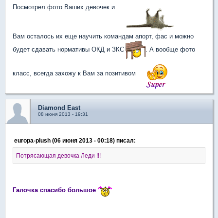
Посмотрел фото Ваших девочек и .....
.
Вам осталось их еще научить командам апорт, фас и можно
будет сдавать нормативы ОКД и ЗКС
. А вообще фото
класс, всегда захожу к Вам за позитивом
Diamond East
08 июня 2013 - 19:31
europa-plush (06 июня 2013 - 00:18) писал:
Потрясающая девочка Леди !!!
Галочка спасибо большое