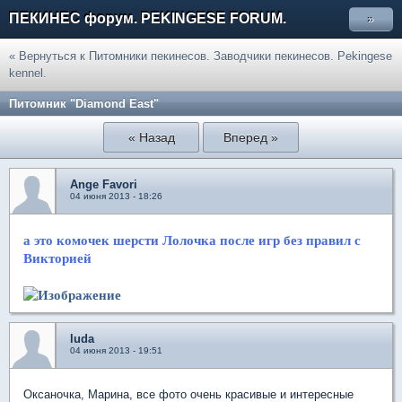
ПЕКИНЕС форум. PEKINGESE FORUM.
»
« Вернуться к Питомники пекинесов. Заводчики пекинесов. Pekingese
kennel.
Питомник "Diamond East"
« Назад
Вперед »
Ange Favori
04 июня 2013 - 18:26
а это комочек шерсти Лолочка после игр без правил с
Викторией
luda
04 июня 2013 - 19:51
Оксаночка, Марина, все фото очень красивые и интересные