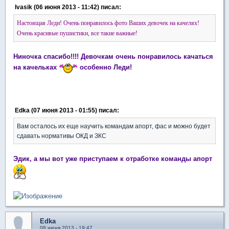
Ivasik (06 июня 2013 - 11:42) писал:
Настоящая Леди! Очень понравилось фото Ваших девочек на качелях!
Очень красивые пушистики, все такие важные!
Ниночка спасибо!!!! Девочкам очень понравилось качаться
на качельках
особенно Леди!
Edka (07 июня 2013 - 01:55) писал:
Вам осталось их еще научить командам апорт, фас и можно будет
сдавать нормативы ОКД и ЗКС
Эдик, а мы вот уже приступаем к отработке команды апорт
Edka
08 июня 2013 - 19:47