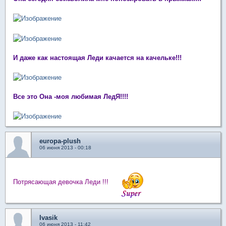
И даже как настоящая Леди качается на качельке!!!
Все это Она -моя любимая ЛедЯ!!!!
europa-plush
06 июня 2013 - 00:18
Потрясающая девочка Леди !!!
Ivasik
06 июня 2013 - 11:42