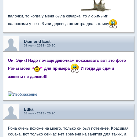
палочки, то когда у меня была овчарка, то любимыми
палочками у него были деревца по метра два в длину
Diamond East
08 июня 2013 - 20:16
Ой, Эдик! Надо почаще девочкам показывать вот это фото
Роны моей
для примера
И тогда до сдачи
защиты не далеко!!!
Edka
08 июня 2013 - 20:20
Рона очень похоже на моего, только он был потемнее. Красивая
собака, вот только сейчас нет времени на занятия для таких, а