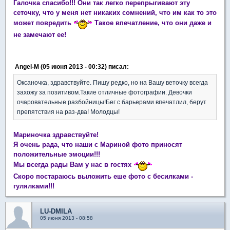
Галочка спасибо!!! Они так легко перепрыгивают эту
сеточку, что у меня нет никаких сомнений, что им как то это
может повредить
Такое впечатление, что они даже и
не замечают ее!
Angel-M (05 июня 2013 - 00:32) писал:
Оксаночка, здравствуйте. Пишу редко, но на Вашу веточку всегда
захожу за позитивом.Такие отличные фотографии. Девочки
очаровательные разбойницы!Бег с барьерами впечатлил, берут
препятствия на раз-два! Молодцы!
Мариночка здравствуйте!
Я очень рада, что наши с Мариной фото приносят
положительные эмоции!!!
Мы всегда рады Вам у нас в гостях
Скоро постараюсь выложить еше фото с бесилками -
гулялками!!!
LU-DMILA
05 июня 2013 - 08:58