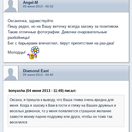
Angel-M
05 июня 2013 - 00:32
Оксаночка, здравствуйте.
Пишу редко, но на Вашу веточку всегда захожу за позитивом.
Такие отличные фотографии. Девочки очаровательные
разбойницы!
Бег с барьерами впечатлил, берут препятствия на раз-два!
Молодцы!
Diamond East
05 июня 2013 - 04:40
bonyasha (04 июня 2013 - 11:49) писал:
Оксана, я пришла к выводу, что Ваша темка очень вредна для
меня. Когда я захожу к Вам в гости и гляжу на Ваших дружных и
веселых девчонок, то у меня появляется страшное желание
завести моему парню подружку или друга, чтобы он тоже так
веселился