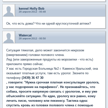
kennel Holly Bob
28 апреля 2012 - 00:48
Ок, что есть дома? Что ни одной круглосуточной аптеки?
Watercat
28 апреля 2012 - 00:50
Ситуация тяжелая, дело может закончится некрозом
(омертвением) головки полового члена.
Лед (или замороженные продукты из морозилки - что есть)
приложите прямо сейчас.
У
вас есть Городская Больница №2 г. Каменск-Уральский
, она
оказывает платные услуги, там есть уролог. Звоните по
телефону
(3439) 36 47 30
, говорите: "Нужна срочная платная консультация уролога,
у нас подозрение на парафимоз". Не признавайтесь, что
собака, просите напрямую связать с урологом, и ему уже
объясняйте ситуацию. По идее, урологу все равно, кому
лечить писю, человеку или пекинесу. Тактика одна:
спустить кровь из головки полового члена с помощью