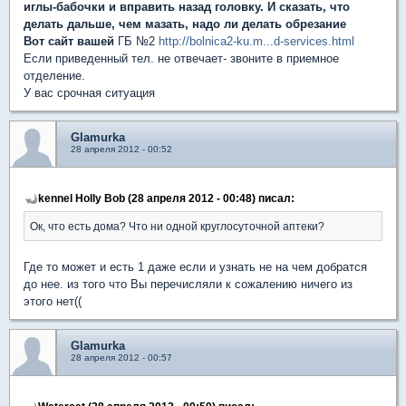
иглы-бабочки и вправить назад головку. И сказать, что
делать дальше, чем мазать, надо ли делать обрезание
Вот сайт вашей
ГБ №2
http://bolnica2-ku.m...d-services.html
Если приведенный тел. не отвечает- звоните в приемное
отделение.
У вас срочная ситуация
Glamurka
28 апреля 2012 - 00:52
kennel Holly Bob (28 апреля 2012 - 00:48) писал:
Ок, что есть дома? Что ни одной круглосуточной аптеки?
Где то может и есть 1 даже если и узнать не на чем добратся
до нее. из того что Вы перечисляли к сожалению ничего из
этого нет((
Glamurka
28 апреля 2012 - 00:57