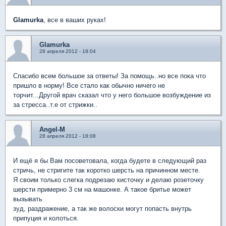
Glamurka
, все в ваших руках!
Glamurka
28 апреля 2012 - 18:04
Спасибо всем большое за ответы! За помощь..но все пока что
пришло в норму! Все стало как обычно ничего не
торчит...Другой врач сказал что у него большое возбуждение из
за стресса..т.е от стрижки..
Angel-M
28 апреля 2012 - 18:08
И ещё я бы Вам посоветовала, когда будете в следующий раз
стричь, не стригите так коротко шерсть на причинном месте.
Я своим только слегка подрезаю кисточку и делаю розеточку
шерсти примерно 3 см на машонке. А такое бритье может
вызывать
зуд, раздражение, а так же волоски могут попасть внутрь
припуция и колоться.