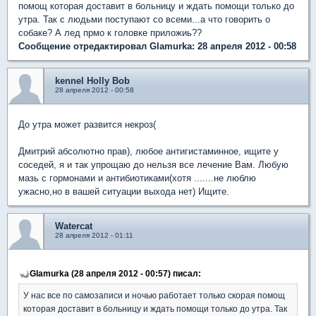
помощ которая доставит в больницу и ждать помощи только до
утра. Так с людьми поступают со всеми...а что говорить о
собаке? А лед прмо к головке приложиь??
Сообщение отредактировал Glamurka: 28 апреля 2012 - 00:58
kennel Holly Bob
28 апреля 2012 - 00:58
До утра может развится некроз(
Дмитрий абсолютно прав), любое антигистаминное, ищите у
соседей, я и так упрощаю до нельзя все лечение Вам. Любую
мазь с гормонами и антибиотиками(хотя .......не люблю
ужасно,но в вашей ситуации выхода нет) Ищите.
Watercat
28 апреля 2012 - 01:11
Glamurka (28 апреля 2012 - 00:57) писал:
У нас все по самозаписи и ночью работает только скорая помощ
которая доставит в больницу и ждать помощи только до утра. Так