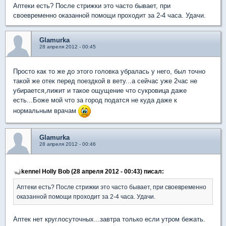
Аптеки есть? После стрижки это часто бывает, при
своевременно оказанной помощи проходит за 2-4 часа. Удачи.
Glamurka
28 апреля 2012 - 00:45
Просто как то же до этого головка убралась у него, был точно
такой же отек перед поездкой в вету...а сейчас уже 2час не
убирается,лижит и такое ощущение что сукровица даже
есть...Боже мой что за город податся не куда даже к
нормальным врачам
Glamurka
28 апреля 2012 - 00:46
kennel Holly Bob (28 апреля 2012 - 00:43) писал:
Аптеки есть? После стрижки это часто бывает, при своевременно
оказанной помощи проходит за 2-4 часа. Удачи.
Аптек нет круглосуточных...завтра только если утром бежать.