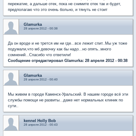
пережатие, а дальше отек, пока не снимите отек так и будет,
предполагаю что это очень больно, и тянуть не стоит
Glamurka
28 апреля 2012 - 00:38
Да он вроде и не трется им ни где...все лежит спит..Мы уж тоже
подумали,что мб девочку как бы надо...но опять..много
сомнений...Спасибо что ответили!
Сообщение отредактировал Glamurka: 28 апреля 2012 - 00:38
Glamurka
28 апреля 2012 - 00:40
Мы живем в городе Каменск-Уральский. В нашем городе всё эти
службы помощи не развиты...даже нет нормальных клиник по
сути..
kennel Holly Bob
28 апреля 2012 - 00:43