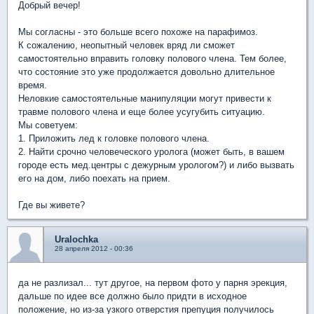
Добрый вечер!
Мы согласны - это больше всего похоже на парафимоз.
К сожалению, неопытный человек вряд ли сможет
самостоятельно вправить головку полового члена. Тем более,
что состояние это уже продолжается довольно длительное
время.
Неловкие самостоятельные манипуляции могут привести к
травме полового члена и еще более усугубить ситуацию.
Мы советуем:
1. Приложить лед к головке полового члена.
2. Найти срочно человеческого уролога (может быть, в вашем
городе есть мед.центры с дежурным урологом?) и либо вызвать
его на дом, либо поехать на прием.
Где вы живете?
Uralochka
28 апреля 2012 - 00:36
да не разлизал... тут другое, на первом фото у парня эрекция,
дальше по идее все должно было придти в исходное
положение, но из-за узкого отверстия препуция получилось