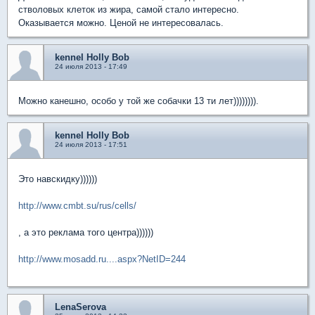
стволовых клеток из жира, самой стало интересно.
Оказывается можно. Ценой не интересовалась.
kennel Holly Bob
24 июля 2013 - 17:49
Можно канешно, особо у той же собачки 13 ти лет)))))))).
kennel Holly Bob
24 июля 2013 - 17:51
Это навскидку))))))
http://www.cmbt.su/rus/cells/
, а это реклама того центра))))))
http://www.mosadd.ru....aspx?NetID=244
LenaSerova