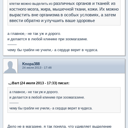
различных органов и тканей: из
клетки можно выделить из
костного мозга, жира, мышечной ткани, кожи. Их можно
вырастить вне организма в особых условиях, а затем
ввести обратно и улучшить ваше здоровье
а главное,- не так уж и дорого.
и делается в любой клинике при зоомагазине.
--------
чему бы грабли не учили,- а сердце верит в чудеса.
Knopa388
24 июля 2013 - 17:46
Bart (24 июля 2013 - 17:33) писал:
а главное,- не так уж и дорого.
и делается в любой клинике при зоомагазине.
--------
чему бы грабли не учили,- а сердце верит в чудеса.
Дело не в магазине, я так поняла, что удивляет выделение