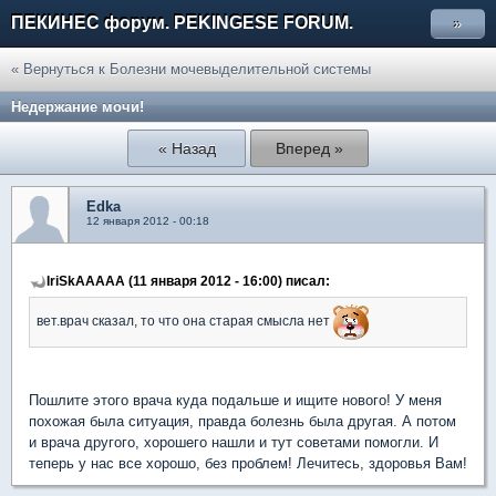
ПЕКИНЕС форум. PEKINGESE FORUM.
»
« Вернуться к Болезни мочевыделительной системы
Недержание мочи!
« Назад
Вперед »
Edka
12 января 2012 - 00:18
IriSkAAAAA (11 января 2012 - 16:00) писал:
вет.врач сказал, то что она старая смысла нет
Пошлите этого врача куда подальше и ищите нового! У меня
похожая была ситуация, правда болезнь была другая. А потом
и врача другого, хорошего нашли и тут советами помогли. И
теперь у нас все хорошо, без проблем! Лечитесь, здоровья Вам!