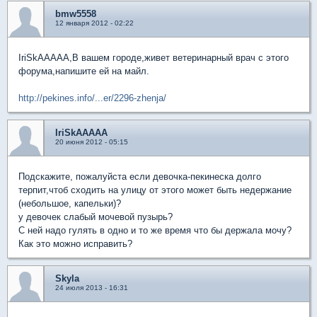
bmw5558
12 января 2012 - 02:22
IriSkAAAAA,В вашем городе,живет ветеринарный врач с этого
форума,напишите ей на майл.
http://pekines.info/...er/2296-zhenja/
IriSkAAAAA
20 июня 2012 - 05:15
Подскажите, пожалуйста если девочка-пекинеска долго
терпит,чтоб сходить на улицу от этого может быть недержание
(небольшое, капельки)?
у девочек слабый мочевой пузырь?
С ней надо гулять в одно и то же время что бы держала мочу?
Как это можно исправить?
Skyla
24 июля 2013 - 16:31