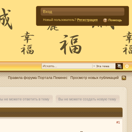
Вход
Новый пользователь?
Регистрация
Помощь
Эта тема
Правила форума Портала Пекинес
Просмотр новых публикаций
ы не можете ответить в тему
Вы не можете создать новую тему
#1