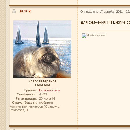
larsik
Отправлено
17 октября 2011 - 22
Для снижения РН многие с
Класс ветеранов
Группа:
Пользователи
Сообщений:
4 249
Регистрация:
26 июля 09
Статус (Status):
любитель
Количество пекинесов (Quantity of
Pekineses):1