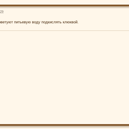
:29
оветуют питьевую воду подкислять клюквой.