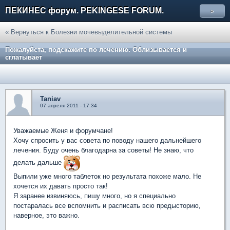
ПЕКИНЕС форум. PEKINGESE FORUM.
»
« Вернуться к Болезни мочевыделительной системы
Пожалуйста, подскажите по лечению. Облизывается и
сглатывает
Taniav
07 апреля 2011 - 17:34
Уважаемые Женя и форумчане!
Хочу спросить у вас совета по поводу нашего дальнейшего
лечения. Буду очень благодарна за советы! Не знаю, что
делать дальше
Выпили уже много таблеток но результата похоже мало. Не
хочется их давать просто так!
Я заранее извиняюсь, пишу много, но я специально
постаралась все вспомнить и расписать всю предысторию,
наверное, это важно.