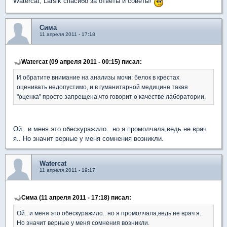
Watercat, Larsik спасибо за ответы и советы!
Сима
11 апреля 2011 - 17:18
Watercat (09 апреля 2011 - 00:15) писал:
И обратите внимание на анализы мочи: белок в крестах
оценивать недопустимо, и в гуманитарной медицине такая
"оценка" просто запрещена,что говорит о качестве лаборатории.
Ой.. и меня это обескуражило.. но я промолчала,ведь не врач
я.. Но значит верные у меня сомнения возникли.
Watercat
11 апреля 2011 - 19:17
Сима (11 апреля 2011 - 17:18) писал:
Ой.. и меня это обескуражило.. но я промолчала,ведь не врач я..
Но значит верные у меня сомнения возникли.