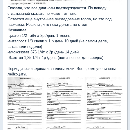
Сказала, что все диагнозы подтверждаются. По поводу
сглатываний сказать не может, от чего.
Остается еще внутреннее обследование горла, но это под
наркозом. Решили , что пока делать не стоит.
Назначила:
-цистон 1/2 табл х 2р /день 1 месяц
-витапрост 1/3 свечи х 1 р день 10 дней (на самом деле,
вставляли неделю)
-амоксиклав 375 1/4т х 2р /день 14 дней
-Вазотоп 1,25 1/4 т 1р /день (пожизненно, для сердца)
Периодически сдавали анализы мочи. Все время увеличены
лейкоциты.