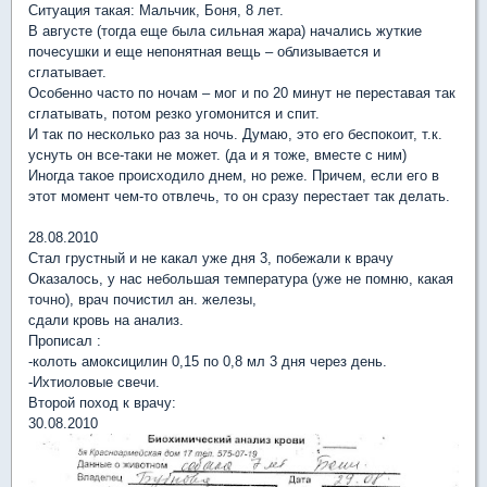
Ситуация такая: Мальчик, Боня, 8 лет.
В августе (тогда еще была сильная жара) начались жуткие
почесушки и еще непонятная вещь – облизывается и
сглатывает.
Особенно часто по ночам – мог и по 20 минут не переставая так
сглатывать, потом резко угомонится и спит.
И так по несколько раз за ночь. Думаю, это его беспокоит, т.к.
уснуть он все-таки не может. (да и я тоже, вместе с ним)
Иногда такое происходило днем, но реже. Причем, если его в
этот момент чем-то отвлечь, то он сразу перестает так делать.
28.08.2010
Стал грустный и не какал уже дня 3, побежали к врачу
Оказалось, у нас небольшая температура (уже не помню, какая
точно), врач почистил ан. железы,
сдали кровь на анализ.
Прописал :
-колоть амоксицилин 0,15 по 0,8 мл 3 дня через день.
-Ихтиоловые свечи.
Второй поход к врачу:
30.08.2010