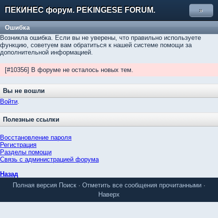
ПЕКИНЕС форум. PEKINGESE FORUM.
»
Ошибка
Возникла ошибка. Если вы не уверены, что правильно используете
функцию, советуем вам обратиться к нашей системе помощи за
дополнительной информацией.
[#10356] В форуме не осталось новых тем.
Вы не вошли
Войти
.
Полезные ссылки
Восстановление пароля
Регистрация
Разделы помощи
Связь с администрацией форума
Назад
Полная версия
Поиск
·
Отметить все сообщения прочитанными
·
Наверх