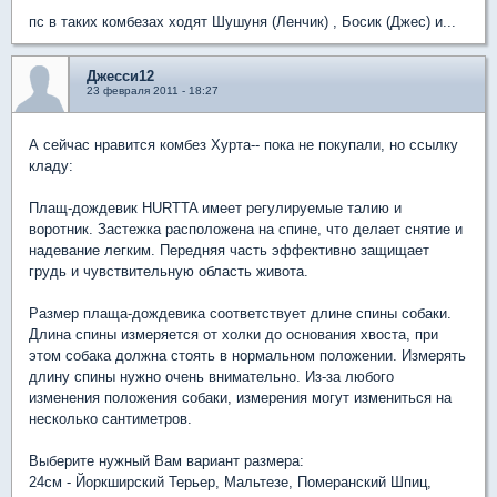
пс в таких комбезах ходят Шушуня (Ленчик) , Босик (Джес) и...
Джесси12
23 февраля 2011 - 18:27
А сейчас нравится комбез Хурта-- пока не покупали, но ссылку
кладу:
Плащ-дождевик HURTTA имеет регулируемые талию и
воротник. Застежка расположена на спине, что делает снятие и
надевание легким. Передняя часть эффективно защищает
грудь и чувствительную область живота.
Размер плаща-дождевика соответствует длине спины собаки.
Длина спины измеряется от холки до основания хвоста, при
этом собака должна стоять в нормальном положении. Измерять
длину спины нужно очень внимательно. Из-за любого
изменения положения собаки, измерения могут измениться на
несколько сантиметров.
Выберите нужный Вам вариант размера:
24см - Йоркширский Терьер, Мальтезе, Померанский Шпиц,