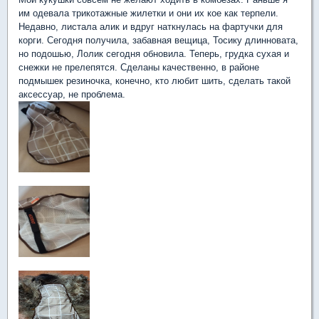
им одевала трикотажные жилетки и они их кое как терпели.
Недавно, листала алик и вдруг наткнулась на фартучки для
корги. Сегодня получила, забавная вещица, Тосику длинновата,
но подошью, Лолик сегодня обновила. Теперь, грудка сухая и
снежки не прелепятся. Сделаны качественно, в районе
подмышек резиночка, конечно, кто любит шить, сделать такой
аксессуар, не проблема.