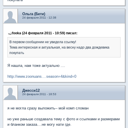
Ольга (Бети)
24 февраля 2011 - 12:38
fooka (24 февраля 2011 - 10:59) писал:
В первом сообщении не увидела ссылку!
Тема интересная и актуальная, на весну надо два дождевика
покупать
Я нашла, нам тоже актуально ....
http://www.zoonuans....season=4&kind=0
Джесси12
24 февраля 2011 - 18:53
я не могла сразу выложить-- мой комп сломан
но уже раньше создавала тему с фото и ссылками и размерами
и бланком заказа....не могу нати где.