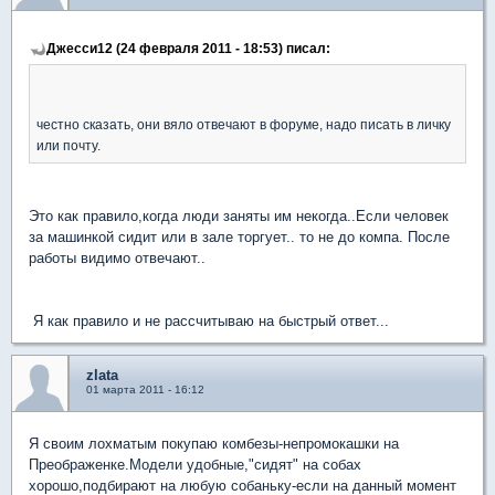
Джесси12 (24 февраля 2011 - 18:53) писал:
честно сказать, они вяло отвечают в форуме, надо писать в личку
или почту.
Это как правило,когда люди заняты им некогда..Если человек
за машинкой сидит или в зале торгует.. то не до компа. После
работы видимо отвечают..
Я как правило и не рассчитываю на быстрый ответ...
zlata
01 марта 2011 - 16:12
Я своим лохматым покупаю комбезы-непромокашки на
Преображенке.Модели удобные,"сидят" на собах
хорошо,подбирают на любую собаньку-если на данный момент