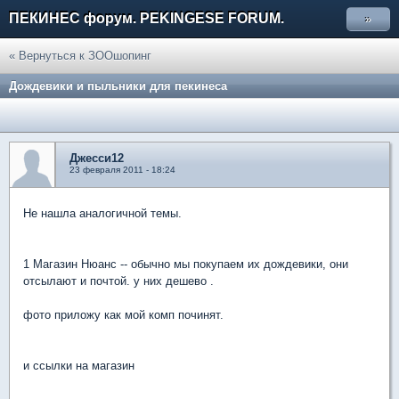
ПЕКИНЕС форум. PEKINGESE FORUM.
»
« Вернуться к ЗООшопинг
Дождевики и пыльники для пекинеса
Джесси12
23 февраля 2011 - 18:24
Не нашла аналогичной темы.
1 Магазин Нюанс -- обычно мы покупаем их дождевики, они
отсылают и почтой. у них дешево .
фото приложу как мой комп починят.
и ссылки на магазин