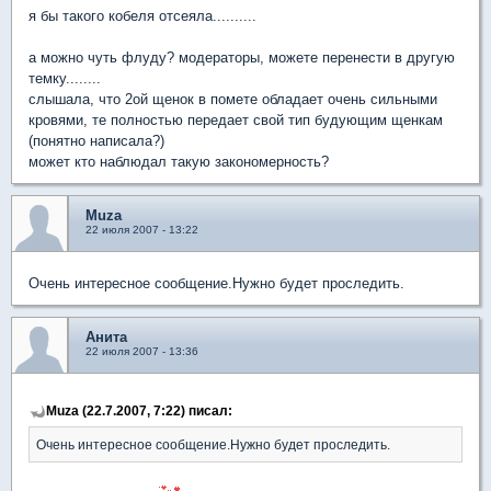
я бы такого кобеля отсеяла..........
а можно чуть флуду? модераторы, можете перенести в другую
темку........
слышала, что 2ой щенок в помете обладает очень сильными
кровями, те полностью передает свой тип будующим щенкам
(понятно написала?)
может кто наблюдал такую закономерность?
Muza
22 июля 2007 - 13:22
Очень интересное сообщение.Нужно будет проследить.
Анита
22 июля 2007 - 13:36
Muza (22.7.2007, 7:22) писал:
Очень интересное сообщение.Нужно будет проследить.