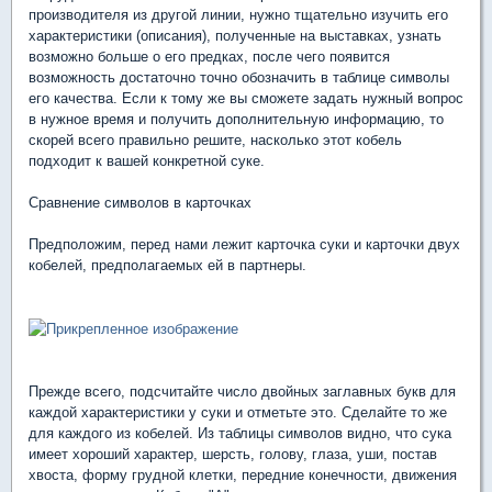
производителя из другой линии, нужно тщательно изучить его
характеристики (описания), полученные на выставках, узнать
возможно больше о его предках, после чего появится
возможность достаточно точно обозначить в таблице символы
его качества. Если к тому же вы сможете задать нужный вопрос
в нужное время и получить дополнительную информацию, то
скорей всего правильно решите, насколько этот кобель
подходит к вашей конкретной суке.
Сравнение символов в карточках
Предположим, перед нами лежит карточка суки и карточки двух
кобелей, предполагаемых ей в партнеры.
Прежде всего, подсчитайте число двойных заглавных букв для
каждой характеристики у суки и отметьте это. Сделайте то же
для каждого из кобелей. Из таблицы символов видно, что сука
имеет хороший характер, шерсть, голову, глаза, уши, постав
хвоста, форму грудной клетки, передние конечности, движения