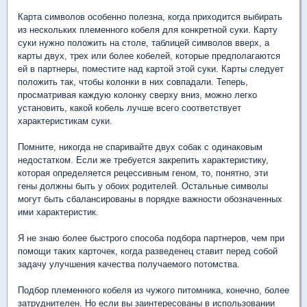
Карта символов особенно полезна, когда приходится выбирать
из нескольких племенного кобеля для конкретной суки. Карту
суки нужно положить на столе, таблицей символов вверх, а
карты двух, трех или более кобелей, которые предполагаются
ей в партнеры, поместите над картой этой суки. Карты следует
положить так, чтобы колонки в них совпадали. Теперь,
просматривая каждую колонку сверху вниз, можно легко
установить, какой кобель лучше всего соответствует
характеристикам суки.
Помните, никогда не спаривайте двух собак с одинаковым
недостатком. Если же требуется закрепить характеристику,
которая определяется рецессивным геном, то, понятно, эти
гены должны быть у обоих родителей. Остальные символы
могут быть сбалансированы в порядке важности обозначенных
ими характеристик.
Я не знаю более быстрого способа подбора партнеров, чем при
помощи таких карточек, когда разведенец ставит перед собой
задачу улучшения качества получаемого потомства.
Подбор племенного кобеля из чужого питомника, конечно, более
затруднителен. Но если вы заинтересованы в использовании