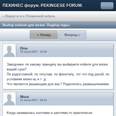
ПЕКИНЕС форум. PEKINGESE FORUM.
»
« Вернуться к Племенной кобель
Выбор кобеля для вязки. Подбор пары.
« Назад
Вперед »
Dina
20 июля 2007 - 15:36
Заводчики- по какому принципу вы выбираете кобеля для вязки
вашей суки?
По родословной, по титулам, по фенотипу, тот что под рукой, по
условиям вязки ну и т .д.
Что является решающим для вас? Поделитесь размышлениями
Muza
21 июля 2007 - 09:54
Когда занималась коллями и шелтями,то практически