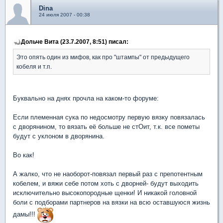
Dina
24 июля 2007 - 00:38
Дольче Вита (23.7.2007, 8:51) писал:
Это опять один из мифов, как про "штампы" от предыдущего
кобеля и т.п.
Буквально на днях прочла на каком-то форуме:
Если племенная сука по недосмотру первую вязку повязалась
с дворянином, то вязать её больше не стОит, т.к. все пометы
будут с уклоном в дворянина.
Во как!
А жалко, что не наоборот-повязал первый раз с препотентным
кобелем, и вяжи себе потом хоть с дворней- будут выходить
исключительно высокопородные щенки! И никакой головной
боли с подборами партнеров на вязки на всю оставшуюся жизнь
дамы!!!