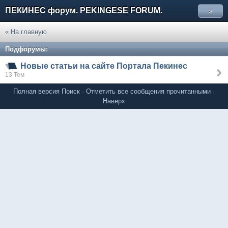
ПЕКИНЕС форум. PEKINGESE FORUM.
»
« На главную
Подфорумы:
Новые статьи на сайте Портала Пекинес
13 Тем
Полная версия
Поиск
·
Отметить все сообщения прочитанными
·
Наверх