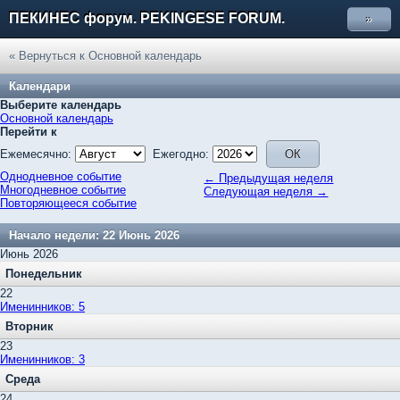
ПЕКИНЕС форум. PEKINGESE FORUM.
»
« Вернуться к Основной календарь
Календари
Выберите календарь
Основной календарь
Перейти к
Ежемесячно:
Ежегодно:
Однодневное событие
← Предыдущая неделя
Многодневное событие
Следующая неделя →
Повторяющееся событие
Начало недели: 22 Июнь 2026
Июнь 2026
Понедельник
22
Именинников: 5
Вторник
23
Именинников: 3
Среда
24