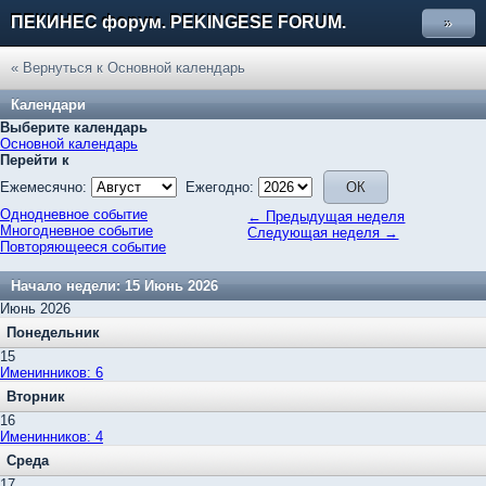
ПЕКИНЕС форум. PEKINGESE FORUM.
»
« Вернуться к Основной календарь
Календари
Выберите календарь
Основной календарь
Перейти к
Ежемесячно:
Ежегодно:
Однодневное событие
← Предыдущая неделя
Многодневное событие
Следующая неделя →
Повторяющееся событие
Начало недели: 15 Июнь 2026
Июнь 2026
Понедельник
15
Именинников: 6
Вторник
16
Именинников: 4
Среда
17