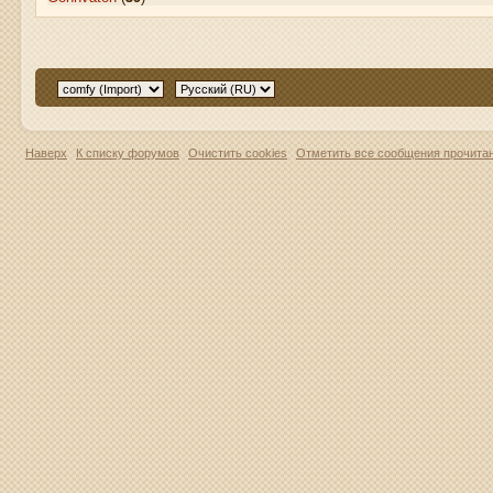
Наверх
К списку форумов
Очистить cookies
Отметить все сообщения прочит