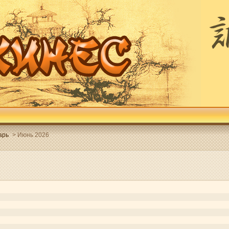
арь
>
Июнь 2026