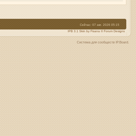
Сейчас: 07 авг. 2026 05:15
IPB 3.1 Skin by Fisana
©
Forum Designs
Система для сообществ
IP.Board
.