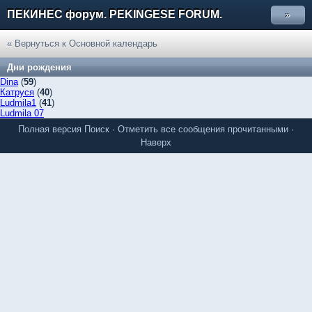
ПЕКИНЕС форум. PEKINGESE FORUM.
»
« Вернуться к Основной календарь
Дни рождения
Dina
(
59
)
Катруся
(
40
)
Ludmila1
(
41
)
Ludmila 07
Полная версия
Поиск
·
Отметить все сообщения прочитанными
·
Наверх